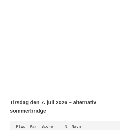
Tirsdag den 7. juli 2026 – alternativ
sommerbridge
Plac  Par  Score     %  Navn                     